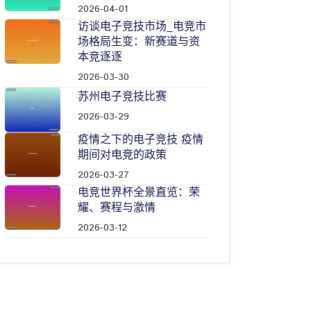
2026-04-01
访谈电子竞技市场_电竞市
场格局生变：新赛道与资
本竞逐逐
2026-03-30
苏州电子竞技比赛
2026-03-29
疫情之下的电子竞技 疫情
期间对电竞的政策
2026-03-27
电竞世界杯全景直览：荣
耀、赛程与激情
2026-03-12