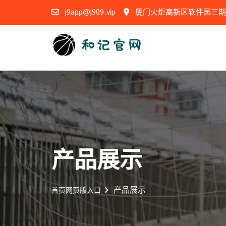
j9app@j909.vip
厦门火炬高新区软件园三期浦
产品展示
产品展示
首页网页版入口