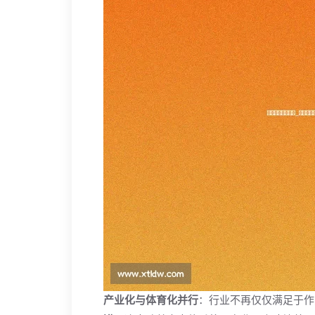
产业化与体育化并行
：行业不再仅仅满足于作