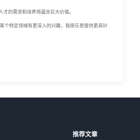
人才的需求和培养将蕴含巨大价值。
某个特定领域有更深入的兴趣，我很乐意提供更具针
推荐文章