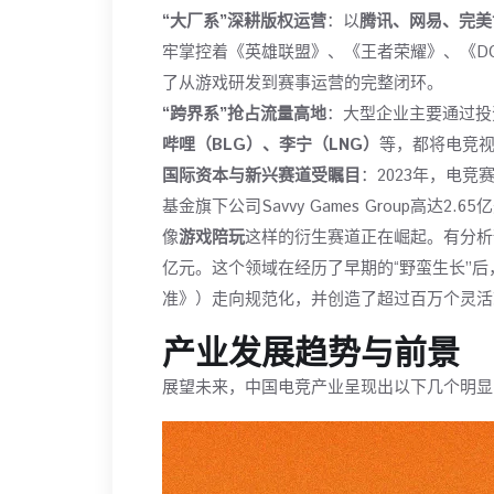
“大厂系”深耕版权运营
：以
腾讯、网易、完美
牢掌控着《英雄联盟》、《王者荣耀》、《DO
了从游戏研发到赛事运营的完整闭环。
“跨界系”抢占流量高地
：大型企业主要通过投
哔哩（BLG）、李宁（LNG）
等，都将电竞
国际资本与新兴赛道受瞩目
：2023年，电竞
基金旗下公司Savvy Games Group高达2.
像
游戏陪玩
这样的衍生赛道正在崛起。有分析预
亿元。这个领域在经历了早期的“野蛮生长”
准》）走向规范化，并创造了超过百万个灵活
产业发展趋势与前景
展望未来，中国电竞产业呈现出以下几个明显