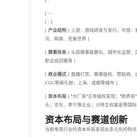
| :--
| : |
|
产业结构
| 上游：游戏研发与发行；中游：
讯、网易、完美世界 |
|
赛事体系
| 头部赛事联赛化、城市化运营；国际
职业巡回赛等 |
|
商业模式
| 直播打赏、赛事版权、赞助商、虚
EDG等俱乐部；上海、成都等城市 |
|
资本布局
| "大厂系"主导版权变现；"跨界
头；京东、李宁等企业；沙特主权基金等国际资
资本布局与赛道创新
当前电竞行业的资本布局呈现出多元化的特点