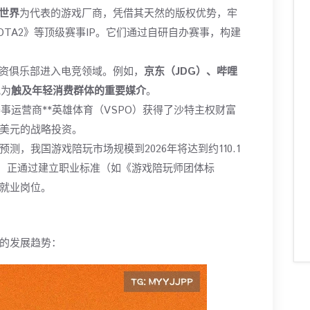
世界
为代表的游戏厂商，凭借其天然的版权优势，牢
TA2》等顶级赛事IP。它们通过自研自办赛事，构建
资俱乐部进入电竞领域。例如，
京东（JDG）、哔哩
视为
触及年轻消费群体的重要媒介
。
赛事运营商**英雄体育（VSPO）获得了沙特主权财富
65亿美元的战略投资。
测，我国游戏陪玩市场规模到2026年将达到约110.1
后，正通过建立职业标准（如《游戏陪玩师团体标
就业岗位。
的发展趋势：