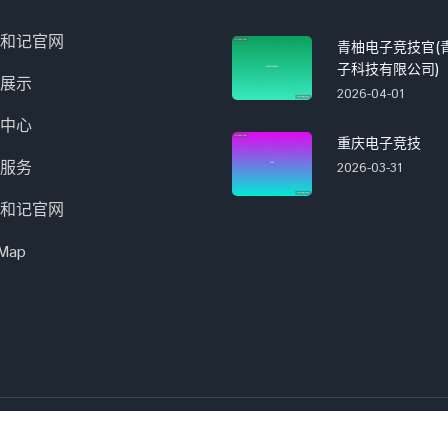
和记官网
青柚电子竞技官(
子科技有限公司)
展示
2026-04-01
中心
重庆电子竞技
服务
2026-03-31
和记官网
eMap
Copyright © 2026 - 版权所有
和记⋆和记网站_和记官方网站