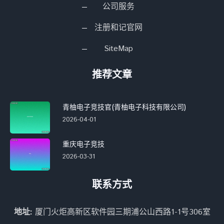
公司服务
注册和记官网
SiteMap
推荐文章
青柚电子竞技官(青柚电子科技有限公司)
2026-04-01
重庆电子竞技
2026-03-31
联系方式
地址:
厦门火炬高新区软件园三期浦公山西路1-1号306室