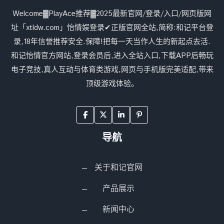
Welcome▓PlayAce推荐▓2025最新官网/登录/入口/网页版网
址「xtldw.com」怡情娱登录✔正版官网全站,简称:和记平台登
录,18年信誉推荐安全.保障!把每一天当作人生的新起点去活.
和记怡情官方网站,登录会员后,进入全站入口,下载APP后畅玩
电子竞技,真人互动与体育类游戏,网页与手机版完美适配,带来
顶级游戏体验。
导航
关于和记官网
产品展示
新闻中心