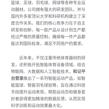
篮球、足球、羽毛球、网球等各种专业运
动器材。公司拥有强大的研发团队，并与
国内外多家顶尖大学和科研机构建立了深
度合作关系。我们的核心竞争力在于自主
研发和创新，每一款产品从设计到生产都
经过严格的质量控制，确保每一件产品都
能达到国际标准，满足不同用户的需求。
近年来，不仅注重传统体育器材的研
发，还积极开拓智能体育设备领域。结合
物联网、大数据和人工智能技术，
和记平
台登录
推出了一系列智能运动产品，如智
能篮球、智能羽毛球拍等，旨在通过科技
手段提升运动表现，帮助运动员和健身爱
好者获得更加精准的数据反馈，从而实现
科学训练和运动效果最大化。