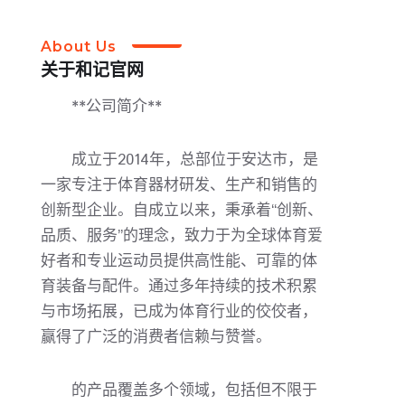
About Us
关于和记官网
**公司简介**
成立于2014年，总部位于安达市，是
一家专注于体育器材研发、生产和销售的
创新型企业。自成立以来，秉承着“创新、
品质、服务”的理念，致力于为全球体育爱
好者和专业运动员提供高性能、可靠的体
育装备与配件。通过多年持续的技术积累
与市场拓展，已成为体育行业的佼佼者，
赢得了广泛的消费者信赖与赞誉。
的产品覆盖多个领域，包括但不限于