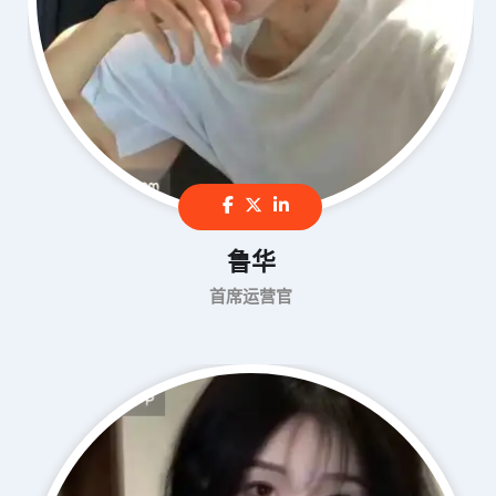
鲁华
首席运营官