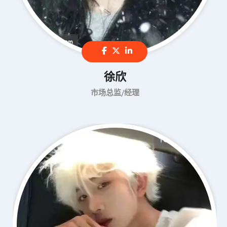
徐欣
市场总监/经理