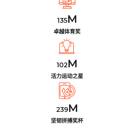
M
135
卓越体育奖
M
102
活力运动之星
M
239
坚韧拼搏奖杯