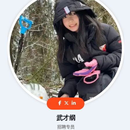
武才纲
招聘专员