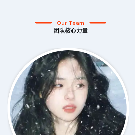
Our Team
团队核心力量