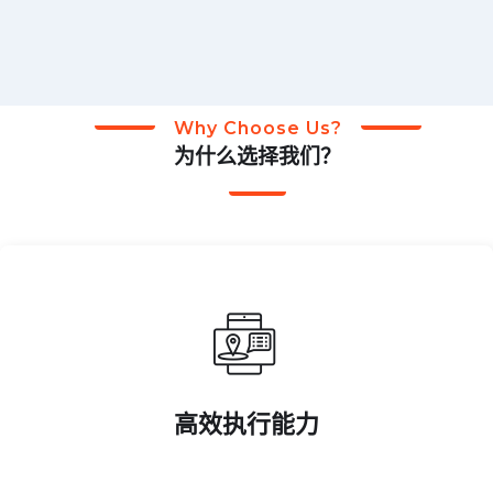
Why Choose Us?
为什么选择我们？
省力。
高效执行能力
标准化流程管控，从方案到落地平均周期缩短 30%，省时
高效执行能力