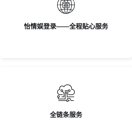
馈。
怡情娱登录——全程贴心服务
7×12 小时专属客服响应，实时跟进项目进度，问题秒级反
怡情娱登录——全程贴心服务
方案。
全链条服务
覆盖赛事、培训、装备、场馆等多领域，提供一站式解决
全链条服务