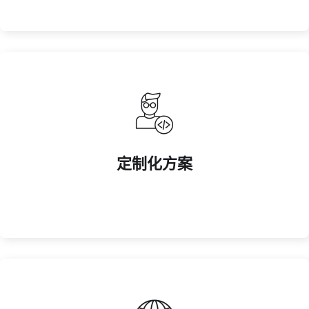
划。
定制化方案
拒绝模板化服务，根据客户特性量身打造专属体育服务计
定制化方案