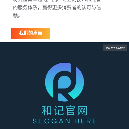
的服务体系，赢得更多消费者的认可与信
赖。
我们的承诺