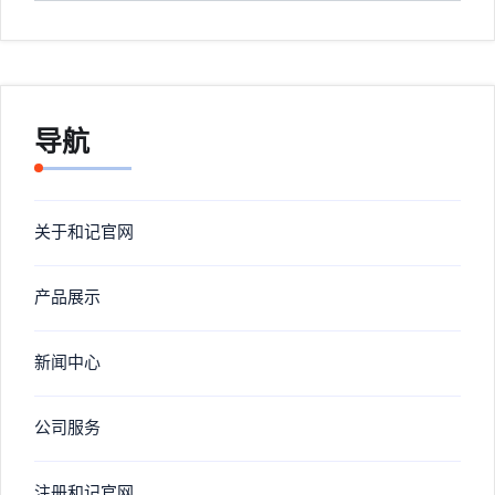
导航
关于和记官网
产品展示
新闻中心
公司服务
注册和记官网