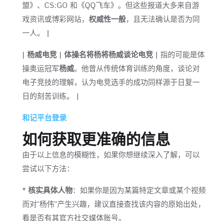
盟》、CS:GO 和《QQ飞车》。但这些报道大多来自游
戏资讯或博彩网站，
权威性一般
，且无法确认是否为同
一人。 |
|
杨威电竞
|
体操名将杨将杨威谈论电竞
| 指的可能是体
操奥运冠军
杨威
。他曾从传统体育训练的角度，谈论对
电子竞技的理解，认为电竞选手的成功同样源于日复一
日的刻苦训练。 |
和记平台登录
如何获取更准确的信息
由于以上信息的模糊性，如果你想继续深入了解，可以
尝试以下方法：
*
核实具体人物
：如果你是因为某篇特定文章或某个视频
而对“杨伟”产生兴趣，建议直接查找该内容的原始出处，
看是否有其官方社交媒体账号。