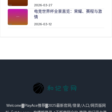
2026-03-27
电竞世界杯全景直览：荣耀、赛程与激
情
2026-03-12
Welcome▓PlayAce推荐▓2025最新官网/登录/入口/网页版网